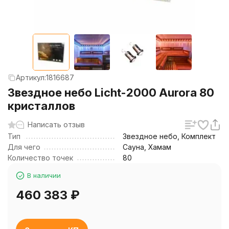
Артикул:
1816687
Звездное небо Licht-2000 Aurora 80
кристаллов
Написать отзыв
Тип
Звездное небо, Комплект
Для чего
Сауна, Хамам
Количество точек
80
В наличии
460 383
₽