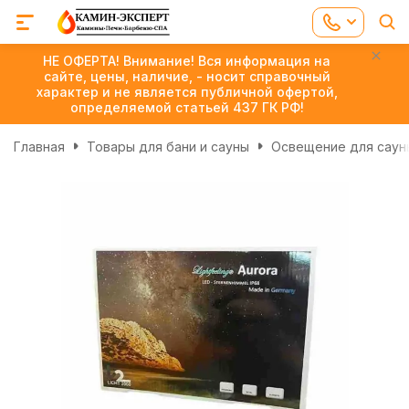
НЕ ОФЕРТА! Внимание! Вся информация на
сайте, цены, наличие, - носит справочный
характер и не является публичной офертой,
определяемой статьей 437 ГК РФ!
Главная
Товары для бани и сауны
Освещение для сауны