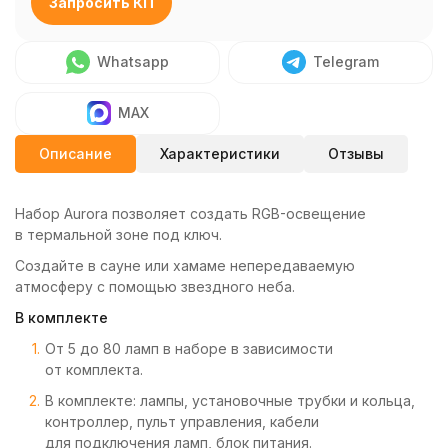
Запросить КП
Whatsapp
Telegram
MAX
Описание
Характеристики
Отзывы
Набор Aurora позволяет создать RGB-освещение
в термальной зоне под ключ.
Создайте в сауне или хамаме непередаваемую
атмосферу с помощью звездного неба.
В комплекте
От 5 до 80 ламп в наборе
в зависимости
от комплекта
.
В комплекте: лампы, установочные трубки и кольца,
контроллер, пульт управления, кабели
для подключения ламп, блок питания.