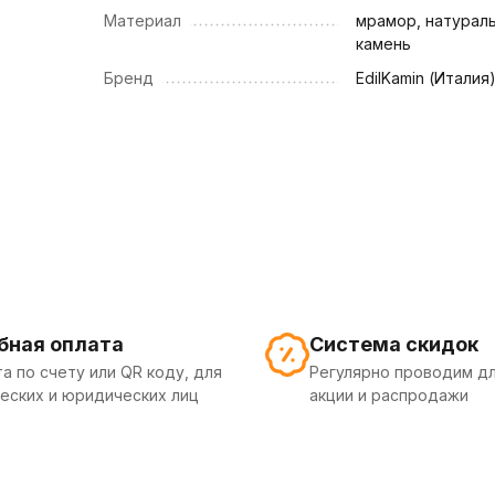
Материал
мрамор, натурал
камень
Бренд
EdilKamin (Италия
бная оплата
Система скидок
а по счету или QR коду, для
Регулярно проводим дл
еских и юридических лиц
акции и распродажи