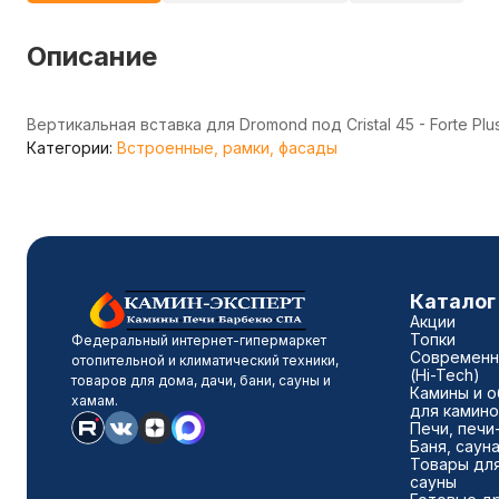
Описание
Вертикальная вставка для Dromond под Cristal 45 - Forte Plus
Категории:
Встроенные, рамки, фасады
Каталог
Акции
Топки
Федеральный интернет-гипермаркет
Современн
отопительной и климатический техники,
(Hi-Tech)
товаров для дома, дачи, бани, сауны и
Камины и о
хамам.
для камино
Печи, печи
Баня, саун
Товары для
сауны