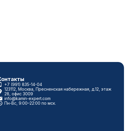
Контакты
+7 (991) 835-14-04
123112, Москва, Пресненская набережная, д.12, этаж
28, офис 3009
info@kamin-expert.com
Пн-Вс, 9:00–22:00 по мск.