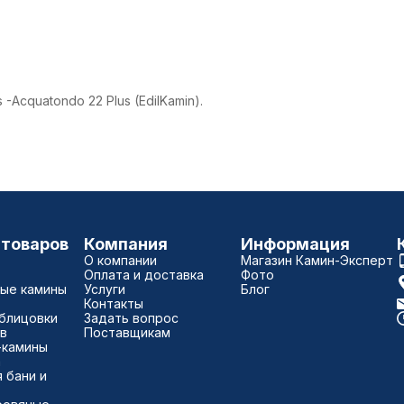
 -Acquatondo 22 Plus (EdilKamin).
 товаров
Компания
Информация
О компании
Магазин Камин-Эксперт
Оплата и доставка
Фото
ые камины
Услуги
Блог
Контакты
блицовки
Задать вопрос
в
Поставщикам
-камины
а
 бани и