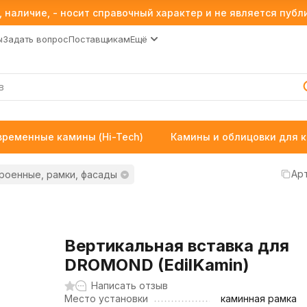
 наличие, - носит справочный характер и не является пуб
ы
Задать вопрос
Поставщикам
Ещё
временные камины (Hi-Tech)
Камины и облицовки для 
Арт
роенные, рамки, фасады
Вертикальная вставка для
DROMOND (EdilKamin)
Написать отзыв
Место установки
каминная рамка