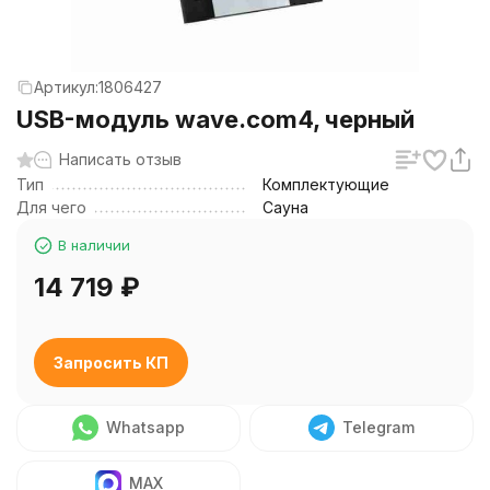
Артикул:
1806427
USB-модуль wave.com4, черный
Написать отзыв
Тип
Комплектующие
Для чего
Сауна
В наличии
14 719
₽
Запросить КП
Whatsapp
Telegram
MAX