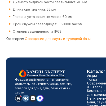
Диаметр видимой части светильника: 40 мм
Длина светильника: 55 мм
Глибина установки: не менее 60 мм
Срок службы светодиода: 50000 часов
Степень защищенности: IP68
Категории:
Освещение для сауны и турецкой бани
Каталог
Акции
Топки
Федеральный интернет-гипермаркет
Современн
отопительной и климатический техники,
(Hi-Tech)
товаров для дома, дачи, бани, сауны и
Камины и о
хамам.
для камино
Печи, печи
Баня, саун
Товары для