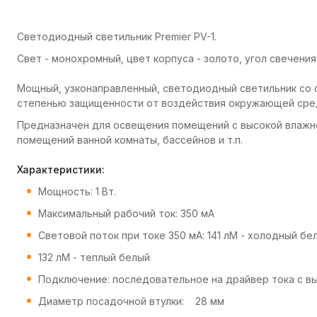
Светодиодный светильник Premier PV-1.
Свет - монохромный, цвет корпуса - золото, угол свечения 
Мощный, узконаправленный, светодиодный светильник со 
степенью защищенности от воздействия окружающей сре
Предназначен для освещения помещений с высокой влажнос
помещений ванной комнаты, бассейнов и т.п.
Характеристики:
Мощность: 1 Вт.
Максимальный рабочий ток: 350 мА
Световой поток при токе 350 мА: 141 лМ - холодный бе
132 лМ - теплый белый
Подключение: последовательное на драйвер тока с в
Диаметр посадочной втулки: 28 мм