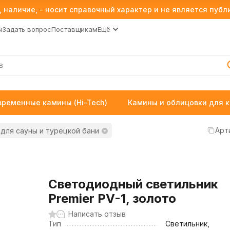
 наличие, - носит справочный характер и не является пуб
ы
Задать вопрос
Поставщикам
Ещё
временные камины (Hi-Tech)
Камины и облицовки для 
Арт
для сауны и турецкой бани
Светодиодный светильник
Premier PV-1, золото
Написать отзыв
Тип
Светильник,