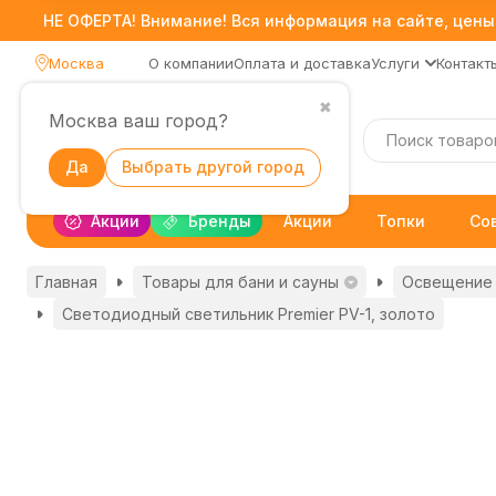
НЕ ОФЕРТА! Внимание! Вся информация на сайте, цены,
Москва
О компании
Оплата и доставка
Услуги
Контакт
✖
Москва ваш город?
Каталог
Да
Выбрать другой город
Акции
Бренды
Акции
Топки
Со
Главная
Товары для бани и сауны
Освещение 
Светодиодный светильник Premier PV-1, золото