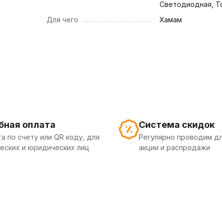
Светодиодная, Т
Для чего
Хамам
бная оплата
Система скидок
а по счету или QR коду, для
Регулярно проводим дл
еских и юридических лиц
акции и распродажи