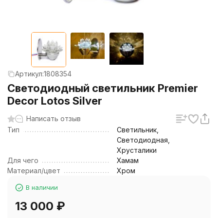
Артикул:
1808354
Светодиодный светильник Premier
Decor Lotos Silver
Написать отзыв
Тип
Светильник,
Светодиодная,
Хрусталики
Для чего
Хамам
Материал/цвет
Хром
В наличии
13 000
₽