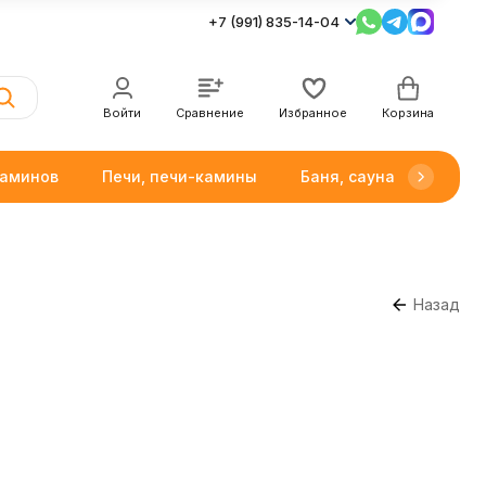
+7 (991) 835-14-04
Войти
Сравнение
Избранное
Корзина
каминов
Печи, печи-камины
Баня, сауна
Товар
Назад