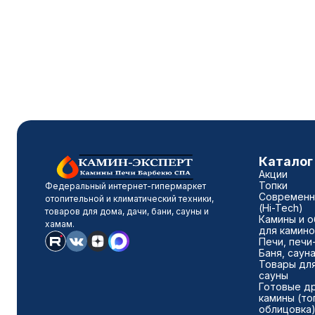
Каталог
Акции
Топки
Федеральный интернет-гипермаркет
Современн
отопительной и климатический техники,
(Hi-Tech)
товаров для дома, дачи, бани, сауны и
Камины и о
хамам.
для камино
Печи, печи
Баня, саун
Товары для
сауны
Готовые д
камины (то
облицовка