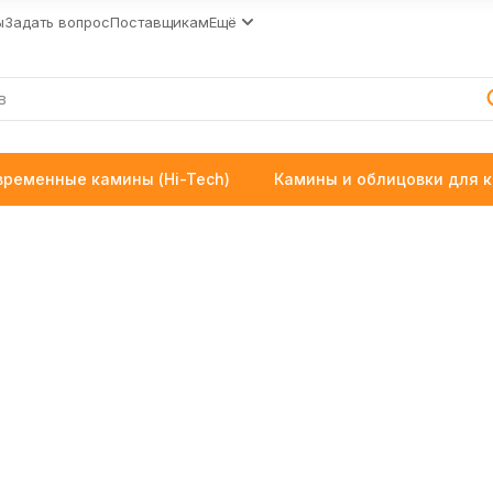
ы
Задать вопрос
Поставщикам
Ещё
временные камины (Hi-Tech)
Камины и облицовки для 