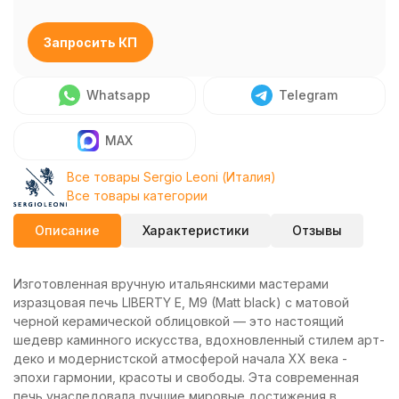
Запросить КП
Whatsapp
Telegram
MAX
Все товары Sergio Leoni (Италия)
Все товары категории
Описание
Характеристики
Отзывы
Изготовленная вручную итальянскими мастерами
изразцовая печь LIBERTY E, M9 (Matt black) с матовой
черной керамической облицовкой — это настоящий
шедевр каминного искусства, вдохновленный стилем арт-
деко и модернистской атмосферой начала XX века -
эпохи гармонии, красоты и свободы. Эта современная
печь унаследовала лучшие мировые достижения в