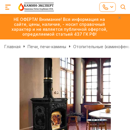
НЕ ОФЕРТА! Внимание! Вся информация на
сайте, цены, наличие, - носит справочный
характер и не является публичной офертой,
определяемой статьей 437 ГК РФ!
Главная
Печи, печи-камины
Отопительные (каминофен