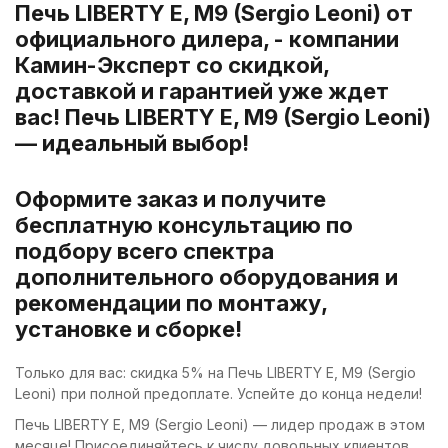
Печь LIBERTY E, M9 (Sergio Leoni) от
официального дилера, - компании
Камин-Эксперт со скидкой,
доставкой и гарантией уже ждет
вас! Печь LIBERTY E, M9 (Sergio Leoni)
— идеальный выбор!
Оформите заказ и получите
бесплатную консультацию по
подбору всего спектра
дополнительного оборудования и
рекомендации по монтажу,
установке и сборке!
Только для вас: скидка 5% на Печь LIBERTY E, M9 (Sergio
Leoni) при полной предоплате. Успейте до конца недели!
Печь LIBERTY E, M9 (Sergio Leoni) — лидер продаж в этом
месяце! Присоединяйтесь к числу довольных клиентов.