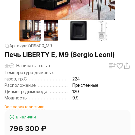
Артикул:
7419500_M9
Печь LIBERTY E, M9 (Sergio Leoni)
Написать отзыв
Температура дымовых
газов, гр.C
224
Расположение
Пристенные
Диаметр дымохода
120
Мощность
9.9
Все характеристики
В наличии
796 300
₽