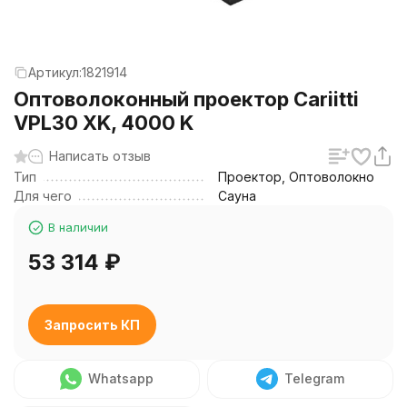
Артикул:
1821914
Оптоволоконный проектор Cariitti
VPL30 XK, 4000 K
Написать отзыв
Тип
Проектор, Оптоволокно
Для чего
Сауна
В наличии
53 314
₽
Запросить КП
Whatsapp
Telegram