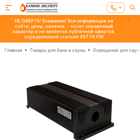
НЕ ОФЕРТА! Внимание! Вся информация на
сайте, цены, наличие, - носит справочный
характер и не является публичной офертой,
определяемой статьей 437 ГК РФ!
Главная
Товары для бани и сауны
Освещение для сауны