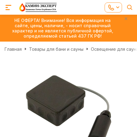
НЕ ОФЕРТА! Внимание! Вся информация на
сайте, цены, наличие, - носит справочный
характер и не является публичной офертой,
определяемой статьей 437 ГК РФ!
Главная
Товары для бани и сауны
Освещение для сауны