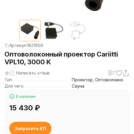
Артикул:
1821909
Оптоволоконный проектор Cariitti
VPL10, 3000 K
Написать отзыв
Тип
Проектор, Оптоволокно
Для чего
Сауна
В наличии
15 430
₽
Запросить КП