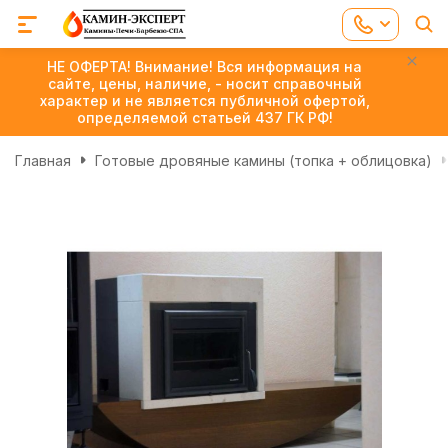
НЕ ОФЕРТА! Внимание! Вся информация на
сайте, цены, наличие, - носит справочный
характер и не является публичной офертой,
определяемой статьей 437 ГК РФ!
Главная
Готовые дровяные камины (топка + облицовка)