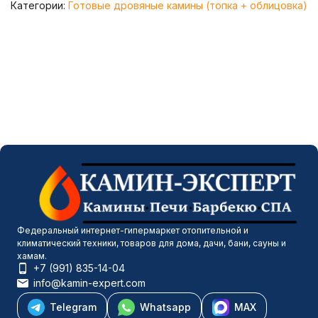
Категории:
Готовые дровяные камины (топка + облицовка)
Федеральный интернет-гипермаркет отопительной и
климатический техники, товаров для дома, дачи, бани, сауны и
хамам.
+7 (991) 835-14-04
info@kamin-expert.com
Telegram
Whatsapp
MAX