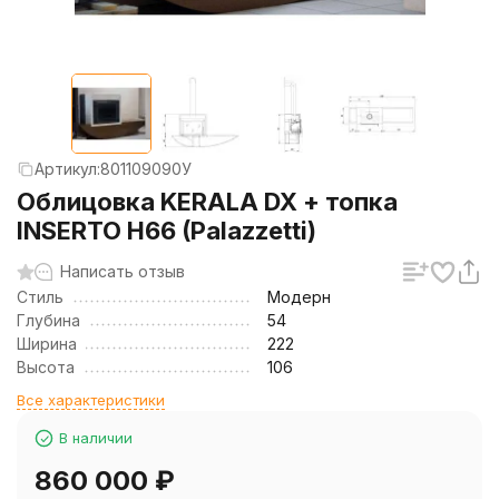
Артикул:
801109090У
Облицовка KERALA DX + топка
INSERTO H66 (Palazzetti)
Написать отзыв
Стиль
Модерн
Глубина
54
Ширина
222
Высота
106
Все характеристики
В наличии
860 000
₽