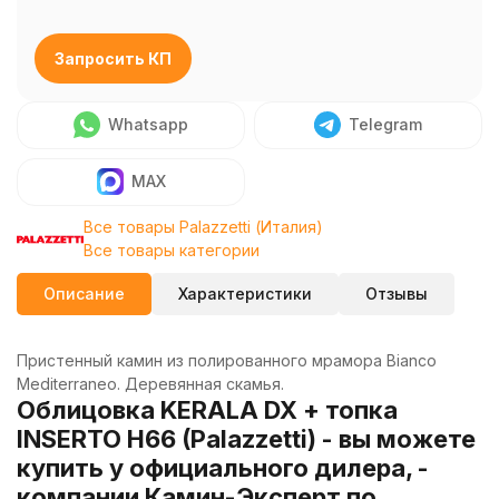
Запросить КП
Whatsapp
Telegram
MAX
Все товары Palazzetti (Италия)
Все товары категории
Описание
Характеристики
Отзывы
Пристенный камин из полированного мрамора Bianco
Mediterraneo. Деревянная скамья.
Облицовка KERALA DX + топка
INSERTO H66 (Palazzetti) - вы можете
купить у официального дилера, -
компании Камин-Эксперт по