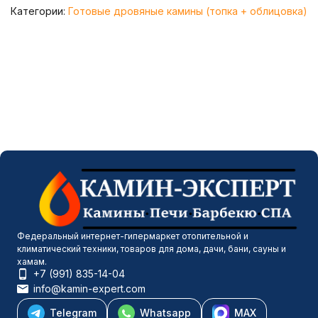
Категории:
Готовые дровяные камины (топка + облицовка)
Федеральный интернет-гипермаркет отопительной и
климатический техники, товаров для дома, дачи, бани, сауны и
хамам.
+7 (991) 835-14-04
info@kamin-expert.com
Telegram
Whatsapp
MAX