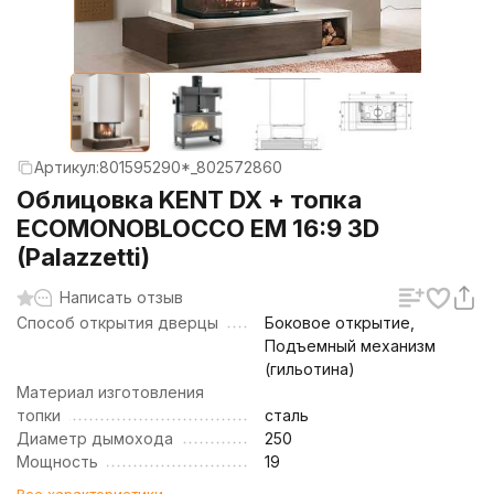
Артикул:
801595290*_802572860
Облицовка KENT DX + топка
ECOMONOBLOCCO EM 16:9 3D
(Palazzetti)
Написать отзыв
Способ открытия дверцы
Боковое открытие,
Подъемный механизм
(гильотина)
Материал изготовления
топки
сталь
Диаметр дымохода
250
Мощность
19