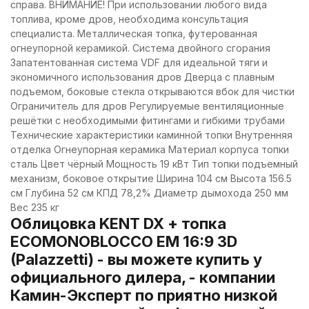
справа. ВНИМАНИЕ! При использовании любого вида
топлива, кроме дров, необходима консультация
специалиста. Металлическая топка, футерованная
огнеупорной керамикой. Система двойного сгорания
Запатентованная система VDF для идеальной тяги и
экономичного использования дров Дверца с плавным
подъемом, боковые стекла открываются вбок для чистки
Ограничитель для дров Регулируемые вентиляционные
решётки с необходимыми фитингами и гибкими трубами
Технические характеристики каминной топки Внутренняя
отделка Огнеупорная керамика Материал корпуса топки
сталь Цвет чёрный Мощность 19 кВт Тип топки подъемный
механизм, боковое открытие Ширина 104 см Высота 156.5
см Глубина 52 см КПД 78,2% Диаметр дымохода 250 мм
Вес 235 кг
Облицовка KENT DX + топка
ECOMONOBLOCCO EM 16:9 3D
(Palazzetti) - вы можете купить у
официального дилера, - компании
Камин-Эксперт по приятно низкой