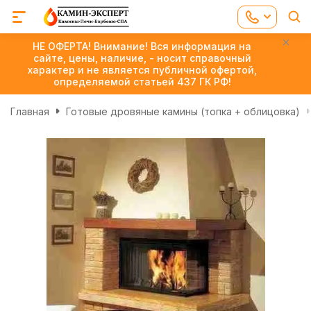
НЕ ОФЕРТА! Внимание! Вся информация на
сайте, цены, наличие, - носит справочный
характер и не является публичной офертой,
определяемой статьей 437 ГК РФ!
Главная
Готовые дровяные камины (топка + облицовка)