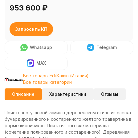
953 600
₽
Запросить КП
Whatsapp
Telegram
MAX
Все товары EdilKamin (Италия)
Все товары категории
Описание
Характеристики
Отзывы
Пристенно-угловой камин в деревенском стиле из слегка
бучардированного и состаренного желтого травертина в
форме кирпичиков. Плита из того же материала
(сочетание полированного и состаренного). Деревянная