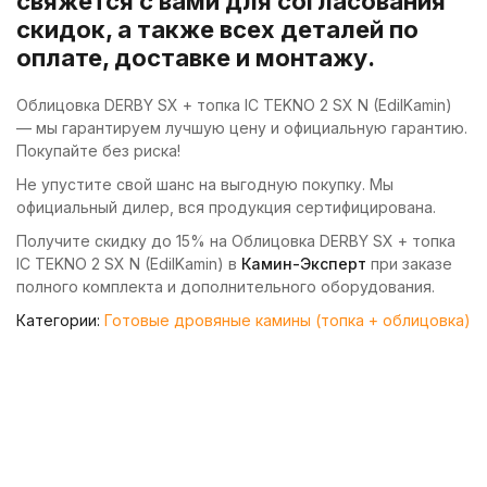
свяжется с вами для согласования
скидок, а также всех деталей по
оплате, доставке и монтажу.
Облицовка DERBY SX + топка IC TEKNO 2 SX N (EdilKamin)
— мы гарантируем лучшую цену и официальную гарантию.
Покупайте без риска!
Не упустите свой шанс на выгодную покупку. Мы
официальный дилер, вся продукция сертифицирована.
Получите скидку до 15% на Облицовка DERBY SX + топка
IC TEKNO 2 SX N (EdilKamin) в
Камин-Эксперт
при заказе
полного комплекта и дополнительного оборудования.
Категории:
Готовые дровяные камины (топка + облицовка)