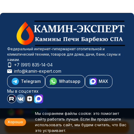
Федеральный интернет-гипермаркет отопительной и
климатический техники, товаров для дома, дачи, бани, сауны и
хамам.
+7 (991) 835-14-04
info@kamin-expert.com
Telegram
Whatsapp
MAX
Мы в соцсетях
Мы сохраняем файлы cookie: это помогает
сайту работать лучше. Если Вы продолжите
Каталог товаров
Хорошо
использовать сайт, мы будем считать, что Вас
Компания
В корзину
это устраивает.
Информация