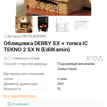
Артикул:
218710_809390
Облицовка DERBY SX + топка IC
TEKNO 2 SX N (EdilKamin)
Написать отзыв
Способ открытия дверцы
Подъемный механизм
(гильотина)
Материал изготовления
топки
сталь
Диаметр дымохода
200
Мощность
15
Все характеристики
В наличии