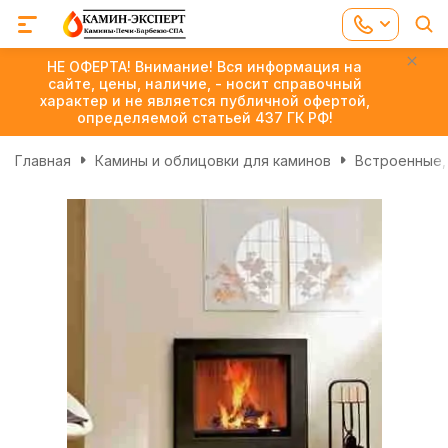
НЕ ОФЕРТА! Внимание! Вся информация на
сайте, цены, наличие, - носит справочный
характер и не является публичной офертой,
определяемой статьей 437 ГК РФ!
Главная
Камины и облицовки для каминов
Встроенные,