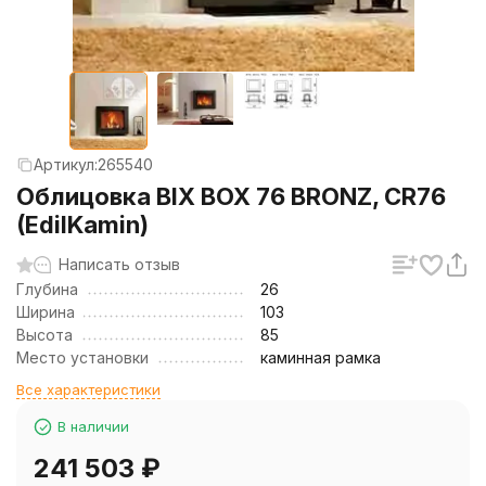
Артикул:
265540
Облицовка BIX BOX 76 BRONZ, CR76
(EdilKamin)
Написать отзыв
Глубина
26
Ширина
103
Высота
85
Место установки
каминная рамка
Все характеристики
В наличии
241 503
₽