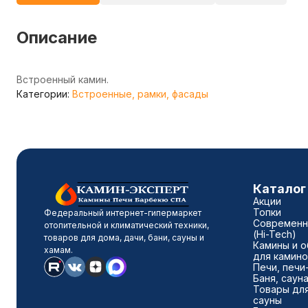
Описание
Встроенный камин.
Категории:
Встроенные, рамки, фасады
Каталог
Акции
Топки
Федеральный интернет-гипермаркет
Современн
отопительной и климатический техники,
(Hi-Tech)
товаров для дома, дачи, бани, сауны и
Камины и о
хамам.
для камино
Печи, печи
Баня, саун
Товары для
сауны