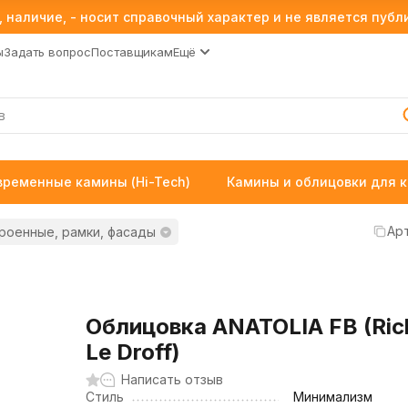
 наличие, - носит справочный характер и не является пуб
ы
Задать вопрос
Поставщикам
Ещё
временные камины (Hi-Tech)
Камины и облицовки для 
Арт
роенные, рамки, фасады
Облицовка ANATOLIA FB (Ric
Le Droff)
Написать отзыв
Стиль
Минимализм