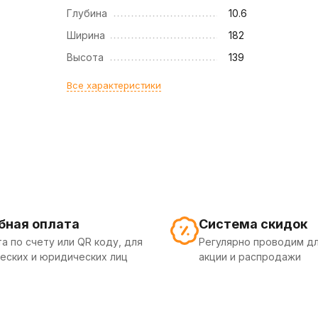
Глубина
10.6
Ширина
182
Высота
139
Все характеристики
бная оплата
Система скидок
а по счету или QR коду, для
Регулярно проводим дл
еских и юридических лиц
акции и распродажи