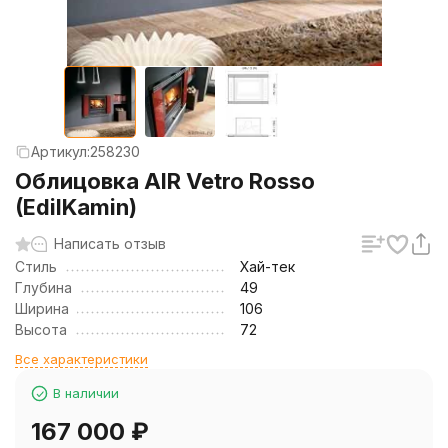
Артикул:
258230
Облицовка AIR Vetro Rosso
(EdilKamin)
Написать отзыв
Стиль
Хай-тек
Глубина
49
Ширина
106
Высота
72
Все характеристики
В наличии
167 000
₽