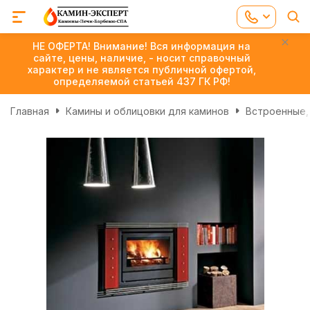
НЕ ОФЕРТА! Внимание! Вся информация на
сайте, цены, наличие, - носит справочный
характер и не является публичной офертой,
определяемой статьей 437 ГК РФ!
Главная
Камины и облицовки для каминов
Встроенные,