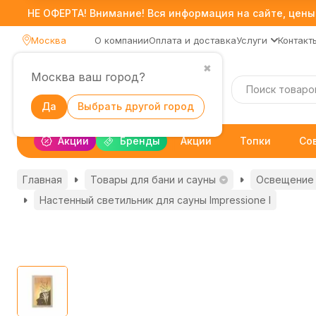
НЕ ОФЕРТА! Внимание! Вся информация на сайте, цены,
Москва
О компании
Оплата и доставка
Услуги
Контакт
✖
Москва ваш город?
Каталог
Да
Выбрать другой город
Акции
Бренды
Акции
Топки
Со
Главная
Товары для бани и сауны
Освещение 
Настенный светильник для сауны Impressione I