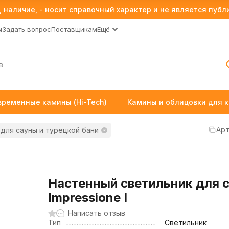
 наличие, - носит справочный характер и не является пуб
ы
Задать вопрос
Поставщикам
Ещё
временные камины (Hi-Tech)
Камины и облицовки для 
Арт
для сауны и турецкой бани
Настенный светильник для 
Impressione I
Написать отзыв
Тип
Светильник