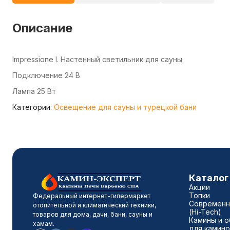
Описание
Impressione I. Настенный светильник для сауны
Подключение 24 В
Лампа 25 Вт
Категории:
Освещение для сауны и турецкой бани
Каталог
Акции
Топки
Федеральный интернет-гипермаркет
Современн
отопительной и климатический техники,
(Hi-Tech)
товаров для дома, дачи, бани, сауны и
Камины и о
хамам.
для камино