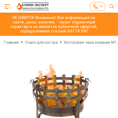
НЕ ОФЕРТА! Внимание! Вся информация на
сайте, цены, наличие, - носит справочный
характер и не является публичной офертой,
определяемой статьей 437 ГК РФ!
Главная
Очаги для костра
Костровая чаша кованая №5