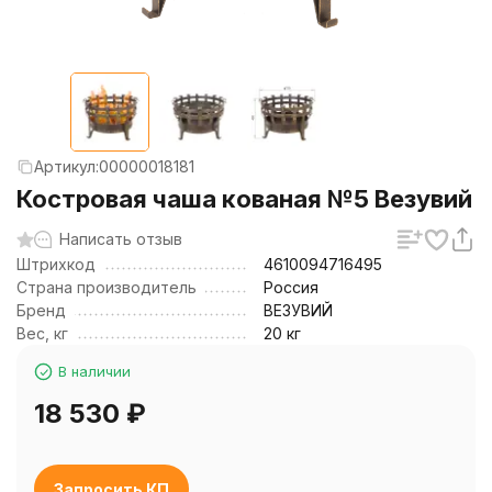
Артикул:
00000018181
Костровая чаша кованая №5 Везувий
Написать отзыв
Штрихкод
4610094716495
Страна производитель
Россия
Бренд
ВЕЗУВИЙ
Вес, кг
20 кг
В наличии
18 530
₽
Запросить КП