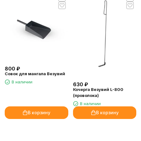
800
₽
Совок для мангала Везувий
В наличии
630
₽
Кочерга Везувий L-800
(проволока)
В наличии
В корзину
В корзину