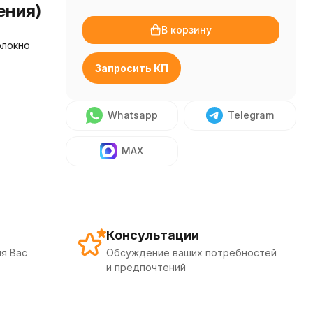
ения)
В корзину
олокно
Запросить КП
Whatsapp
Telegram
MAX
Консультации
я Вас
Обсуждение ваших потребностей
и предпочтений