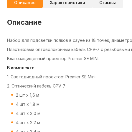
Описание
Характеристики
Отзывы
Описание
Набор для подсветки полков в сауне из 18 точек, диаметро
Пластиковый оптоволоконный кабель CPV-7 с резьбовыми 
Влагозащищенный проектор Premier SE MINI.
В комплекте:
1. Светодиодный проектор: Premier SE Mini
2. Оптический кабель CPV-7:
2 шт х 1,6 м
4 шт х 1,8 м
4 шт х 2,0 м
4 шт х 2,2 м
4 шт х 2,4 м