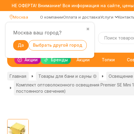
НЕ ОФЕРТА! Внимание! Вся информация на сайте, цены,
Москва
О компании
Оплата и доставка
Услуги
Контакт
✖
Москва ваш город?
Каталог
Да
Выбрать другой город
Акции
Бренды
Акции
Топки
Со
Главная
Товары для бани и сауны
Освещение 
Комплект оптоволоконного освещения Premier SE Mini 1
постоянного свечения)