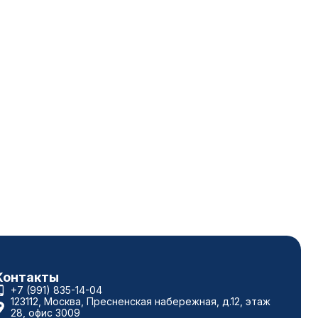
Контакты
+7 (991) 835-14-04
123112, Москва, Пресненская набережная, д.12, этаж
28, офис 3009