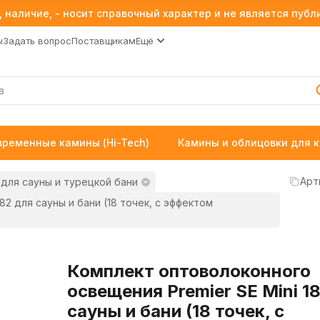
 наличие, - носит справочный характер и не является пуб
ы
Задать вопрос
Поставщикам
Ещё
временные камины (Hi-Tech)
Камины и облицовки для 
Арт
для сауны и турецкой бани
82 для сауны и бани (18 точек, с эффектом
Комплект оптоволоконного
освещения Premier SE Mini 1
сауны и бани (18 точек, с