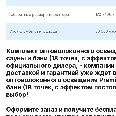
Габаритные размеры проектора
120 х 100 х
Срок службы светодиода
50 000 час
Комплект оптоволоконного освеще
сауны и бани (18 точек, с эффект
официального дилера, - компании
доставкой и гарантией уже ждет 
оптоволоконного освещения Premie
бани (18 точек, с эффектом посто
выбор!
Оформите заказ и получите беспл