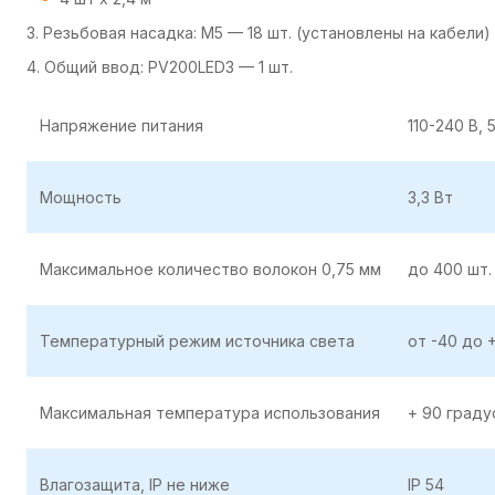
3. Резьбовая насадка: M5 — 18 шт. (установлены на кабели)
4. Общий ввод: PV200LED3 — 1 шт.
Напряжение питания
110-240 В, 
Мощность
З,3 Вт
Максимальное количество волокон 0,75 мм
до 400 шт.
Температурный режим источника света
от -40 до 
Максимальная температура использования
+ 90 граду
Влагозащита, IP не ниже
IP 54