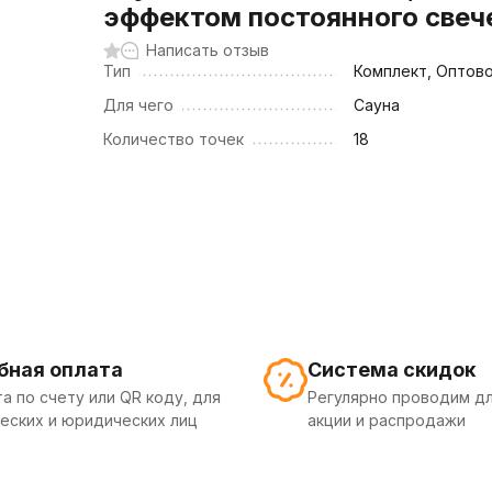
эффектом постоянного свеч
Написать отзыв
Тип
Комплект, Оптов
Для чего
Сауна
Количество точек
18
бная оплата
Система скидок
а по счету или QR коду, для
Регулярно проводим дл
еских и юридических лиц
акции и распродажи