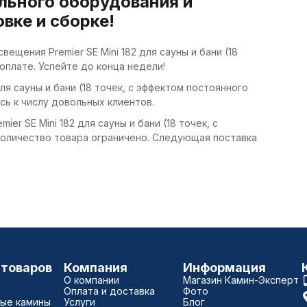
льного оборудования и
вке и сборке!
ещения Premier SE Mini 182 для сауны и бани (18
оплате. Успейте до конца недели!
ля сауны и бани (18 точек, с эффектом постоянного
ь к числу довольных клиентов.
r SE Mini 182 для сауны и бани (18 точек, с
Количество товара ограничено. Следующая поставка
 товаров
Компания
Информация
О компании
Магазин Камин-Эксперт
Оплата и доставка
Фото
ые камины
Услуги
Блог