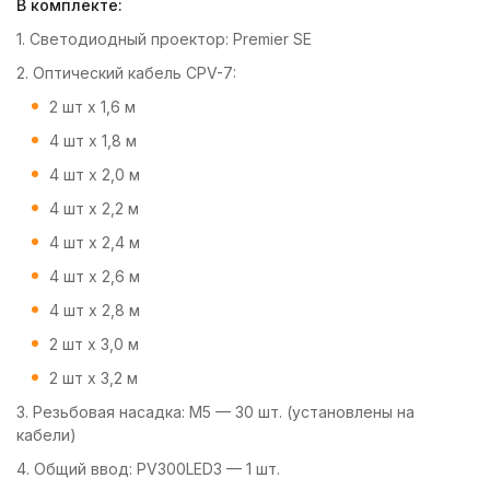
В комплекте:
1. Светодиодный проектор: Premier SE
2. Оптический кабель CPV-7:
2 шт х 1,6 м
4 шт х 1,8 м
4 шт х 2,0 м
4 шт х 2,2 м
4 шт х 2,4 м
4 шт х 2,6 м
4 шт х 2,8 м
2 шт х 3,0 м
2 шт х 3,2 м
3. Резьбовая насадка: M5 — 30 шт. (установлены на
кабели)
4. Общий ввод: PV300LED3 — 1 шт.