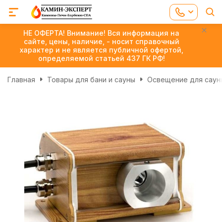
НЕ ОФЕРТА! Внимание! Вся информация на
сайте, цены, наличие, - носит справочный
характер и не является публичной офертой,
определяемой статьей 437 ГК РФ!
Главная
Товары для бани и сауны
Освещение для сауны