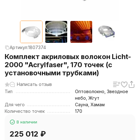
Артикул:
1807374
Комплект акриловых волокон Licht-
2000 "Acrylfaser", 170 точек (с
установочными трубками)
Написать отзыв
Тип
Оптоволокно, Звездное
небо, Жгут
Для чего
Сауна, Хамам
Количество точек
170
В наличии
225 012
₽