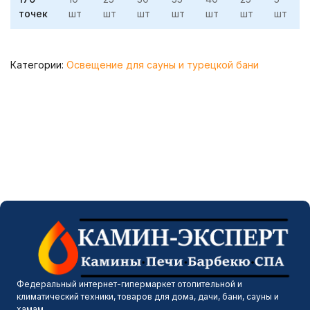
точек
шт
шт
шт
шт
шт
шт
шт
Категории:
Освещение для сауны и турецкой бани
Федеральный интернет-гипермаркет отопительной и
климатический техники, товаров для дома, дачи, бани, сауны и
хамам.