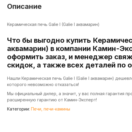
Описание
Керамическая печь Galie l (Galie l аквамарин)
Что бы выгодно купить Керамическая
аквамарин) в компании Камин-Экс
оформить заказ, и менеджер свяж
скидок, а также всех деталей по 
Нашли Керамическая печь Galie l (Galie l аквамарин) деше
которого невозможно отказаться!
Мы официальный дилер, а значит, у вас полная гарантия п
расширенную гарантию от Камин-Эксперт!
Категории:
Печи, печи-камины