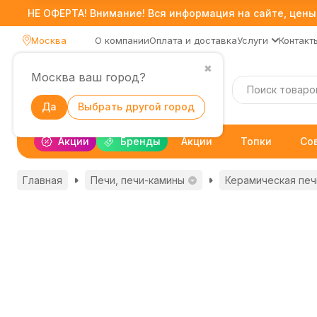
НЕ ОФЕРТА! Внимание! Вся информация на сайте, цены,
Москва
О компании
Оплата и доставка
Услуги
Контакт
✖
Москва ваш город?
Каталог
Да
Выбрать другой город
Акции
Бренды
Акции
Топки
Со
Главная
Печи, печи-камины
Керамическая печь 