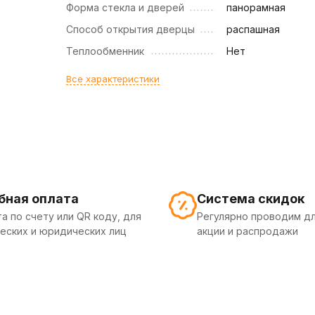
Форма стекла и дверей
панорамная
Способ открытия дверцы
распашная
Теплообменник
Нет
Все характеристики
бная оплата
Система скидок
а по счету или QR коду, для
Регулярно проводим дл
еских и юридических лиц
акции и распродажи