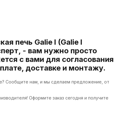
 печь Galie l (Galie l
перт, - вам нужно просто
ется с вами для согласования
оплате, доставке и монтажу.
вле? Сообщите нам, и мы сделаем предложение, от
роизводителя! Оформите заказ сегодня и получите