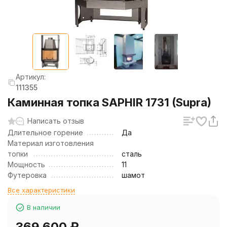
Артикул:
111355
Каминная топка SAPHIR 1731 (Supra)
Написать отзыв
Длительное горение
Да
Материал изготовления
топки
сталь
Мощность
11
Футеровка
шамот
Все характеристики
В наличии
369 600
₽