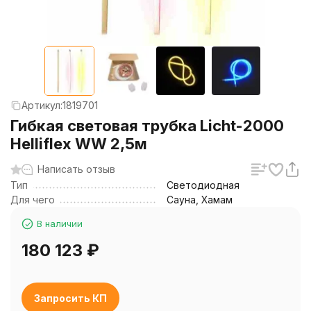
Артикул:
1819701
Гибкая световая трубка Licht-2000
Helliflex WW 2,5м
Написать отзыв
Тип
Светодиодная
Для чего
Сауна, Хамам
В наличии
180 123
₽
Запросить КП