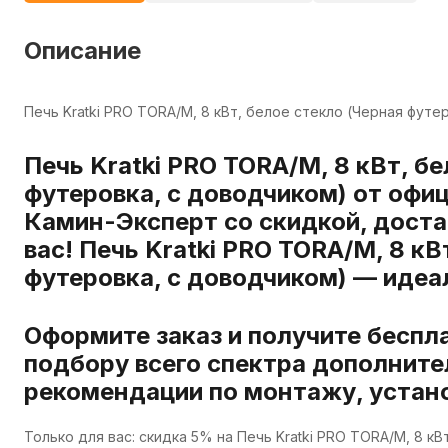
Описание
Печь Kratki PRO TORA/M, 8 кВт, белое стекло (Черная футе
Печь Kratki PRO TORA/M, 8 кВт, б
футеровка, с доводчиком) от офи
Камин-Эксперт со скидкой, доста
вас! Печь Kratki PRO TORA/M, 8 кВ
футеровка, с доводчиком) — идеа
Оформите заказ и получите беспл
подбору всего спектра дополните
рекомендации по монтажу, устано
Только для вас: скидка 5% на Печь Kratki PRO TORA/M, 8 к