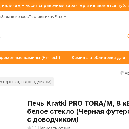
 наличие, - носит справочный характер и не является пуб
ы
Задать вопрос
Поставщикам
Ещё
временные камины (Hi-Tech)
Камины и облицовки для 
Ар
футеровка, с доводчиком)
Печь Kratki PRO TORA/M, 8 к
белое стекло (Черная футер
с доводчиком)
Написать отзыв