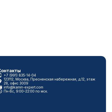
Контакты
+7 (991) 835-14-04
123112, Москва, Пресненская набережная, д.12, этаж
28, офис 3009
info@kamin-expert.com
Пн-Вс, 9:00–22:00 по мск.