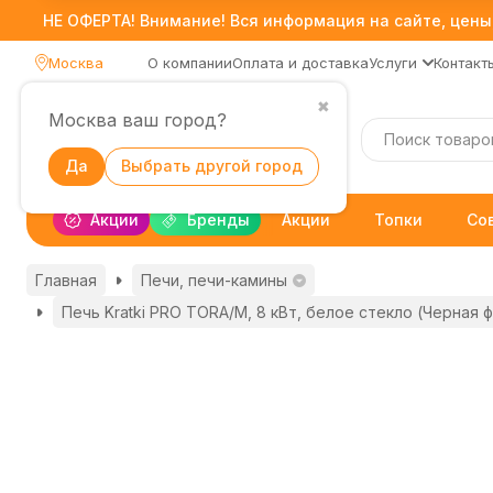
НЕ ОФЕРТА! Внимание! Вся информация на сайте, цены,
Москва
О компании
Оплата и доставка
Услуги
Контакт
✖
Москва ваш город?
Каталог
Да
Выбрать другой город
Акции
Бренды
Акции
Топки
Со
Главная
Печи, печи-камины
Печь Kratki PRO TORA/M, 8 кВт, белое стекло (Черная 