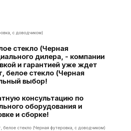
ровка, с доводчиком)
елое стекло (Черная
циального дилера, - компании
вкой и гарантией уже ждет
т, белое стекло (Черная
льный выбор!
атную консультацию по
льного оборудования и
вке и сборке!
Вт, белое стекло (Черная футеровка, с доводчиком)