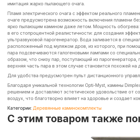
имитация жарко пылающего очага.
Пламя электрического очага с эффектом реального пламен
очаге предусмотрена возможность включения пламени без
ярко пылающим камином даже летом. Мощность обогрева: 2
в его стопроцентной реалистичности: для создания эффек
ультразвуковой парогенератор. Вода заливается в специ
расположенный под муляжом дров, из которого, при помощ
пара подсвечиваются галогеновыми лампами со специальн
образом, что снизу пар, поступающий из парогенератора, 
верхняя часть пара в этом случае становится похожей на 
Для удобства предусмотрен пульт дистанционного управл
Благодаря уникальной технологии Opti-Myst, камины Dimp
решением и доставляют эстетическое удовольствие от со
воздух, что благотворно влияет на здоровье и создает к
Категории:
Деревянные каминокомплекты
C этим товаром также п