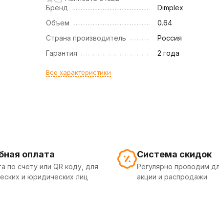
Бренд
Dimplex
Объем
0.64
Страна производитель
Россия
Гарантия
2 года
Все характеристики
бная оплата
Система скидок
а по счету или QR коду, для
Регулярно проводим дл
еских и юридических лиц
акции и распродажи