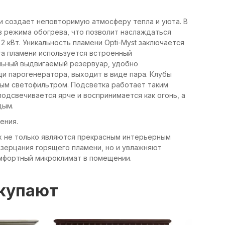
и создает неповторимую атмосферу тепла и уюта. В
 режима обогрева, что позволит наслаждаться
 кВт. Уникальность пламени Opti-Myst заключается
та пламени используется встроенный
альный выдвигаемый резервуар, удобно
и парогенератора, выходит в виде пара. Клубы
ым светофильтром. Подсветка работает таким
подсвечивается ярче и воспринимается как огонь, а
дым.
ения.
lex не только являются прекрасным интерьерным
зерцания горящего пламени, но и увлажняют
омфортный микроклимат в помещении.
окупают