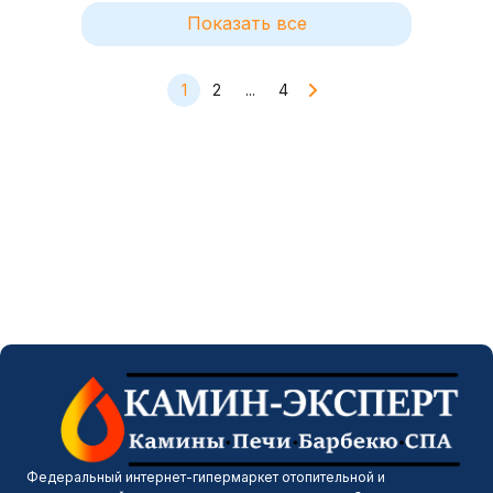
Показать все
1
2
...
4
Федеральный интернет-гипермаркет отопительной и