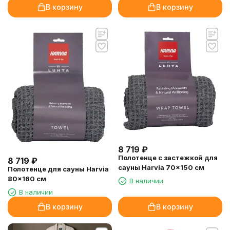
В корзину
В корзину
8 719
₽
Полотенце с застежкой для
8 719
₽
сауны Harvia 70x150 см
Полотенце для сауны Harvia
80x160 см
В наличии
В наличии
В корзину
В корзину