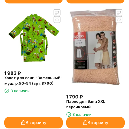
1 983
₽
Халат для бани "Вафельный"
муж. р.50-54 (арт.8790)
В наличии
1 790
₽
Парео для бани XXL
персиковый
В наличии
В корзину
В корзину