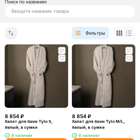
Поиск по названию
Фильтры
8 854
₽
8 854
₽
Халат для бани Tylo S,
Халат для бани Tylo M/L,
белый, в сумке
белый, в сумке
В наличии
В наличии