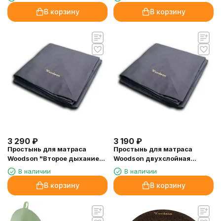
В корзину
В корзину
3 290
₽
3 190
₽
Простынь для матраса
Простынь для матраса
Woodson "Второе дыхание"
Woodson двухслойная
двухслойная
200х70
В наличии
В наличии
В корзину
В корзину