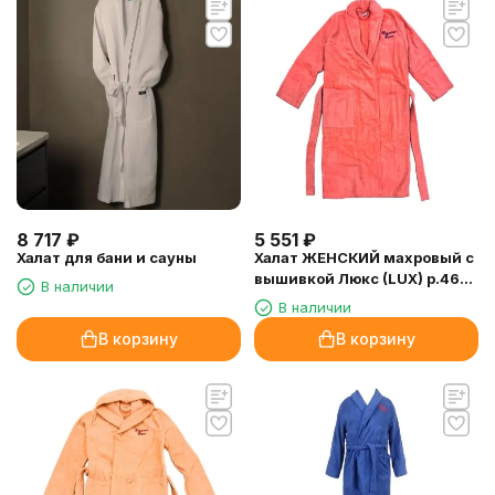
8 717
₽
5 551
₽
Халат для бани и сауны
Халат ЖЕНСКИЙ махровый с
вышивкой Люкс (LUX) р.46-
В наличии
48 (арт.8750)
В наличии
В корзину
В корзину