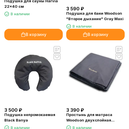
Подушка для сауны Harvia
22x40 см
3 590
₽
Подушка для бани Woodson
В наличии
"Второе дыхание" Gray Maxi
В наличии
В корзину
В корзину
3 500
₽
3 390
₽
Подушка непромокаемая
Простынь для матраса
Black Banya
Woodson двухслойная
200х80
В наличии
В наличии