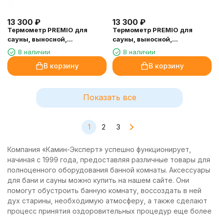
13 300
₽
13 300
₽
Термометр PREMIO для
Термометр PREMIO для
сауны, выносной,
сауны, выносной,
электронный, черный
электронный, белый
В наличии
В наличии
В корзину
В корзину
Показать все
1
2
3
Компания «Камин-Эксперт» успешно функционирует,
начиная с 1999 года, предоставляя различные товары для
полноценного оборудования банной комнаты. Аксессуары
для бани и сауны можно купить на нашем сайте. Они
помогут обустроить банную комнату, воссоздать в ней
дух старины, необходимую атмосферу, а также сделают
процесс принятия оздоровительных процедур еще более