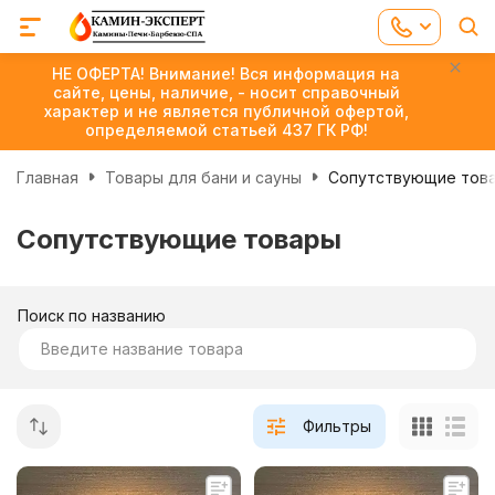
НЕ ОФЕРТА! Внимание! Вся информация на
сайте, цены, наличие, - носит справочный
характер и не является публичной офертой,
определяемой статьей 437 ГК РФ!
Главная
Товары для бани и сауны
Сопутствующие тов
Сопутствующие товары
Поиск по названию
Фильтры