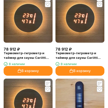
78 912
₽
78 912
₽
Термометр-гигрометр и
Термометр-гигрометр и
таймер для сауны Cariitti
таймер для сауны Cariitti
Aspectu, береза
Aspectu, хемлок
В наличии
В наличии
В корзину
В корзину