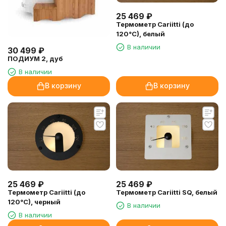
25 469
₽
Термометр Cariitti (до
120°C), белый
В наличии
30 499
₽
ПОДИУМ 2, дуб
В наличии
В корзину
В корзину
25 469
₽
25 469
₽
Термометр Cariitti (до
Термометр Cariitti SQ, белый
120°C), черный
В наличии
В наличии