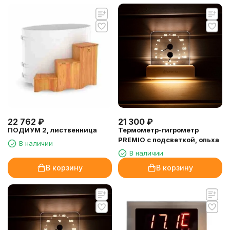
22 762
₽
21 300
₽
ПОДИУМ 2, лиственница
Термометр-гигрометр
PREMIO с подсветкой, ольха
В наличии
В наличии
В корзину
В корзину