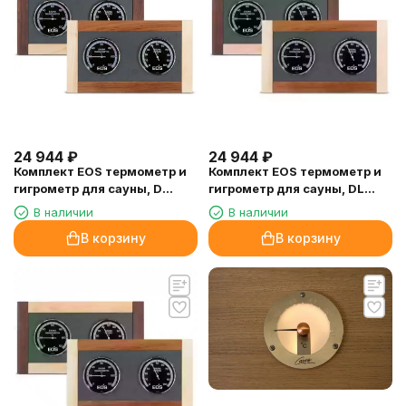
24 944
₽
24 944
₽
Комплект EOS термометр и
Комплект EOS термометр и
гигрометр для сауны, D
гигрометр для сауны, DL
(орех)
(клен + орех)
В наличии
В наличии
В корзину
В корзину