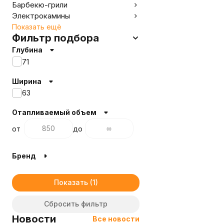
Барбекю-грили
Электрокамины
Показать ещё
Фильтр подбора
Глубина
71
Ширина
63
Отапливаемый объем
от
до
Бренд
Показать
Сбросить фильтр
Новости
Все новости