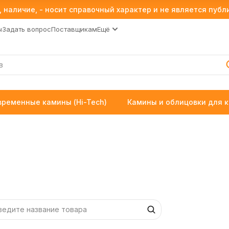
 наличие, - носит справочный характер и не является пуб
ы
Задать вопрос
Поставщикам
Ещё
временные камины (Hi-Tech)
Камины и облицовки для 