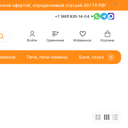
личной офертой, определяемой статьей 437 ГК РФ!
+7 (991) 835-14-04
Войти
Сравнение
Избранное
Корзина
каминов
Печи, печи-камины
Баня, сауна
Товар