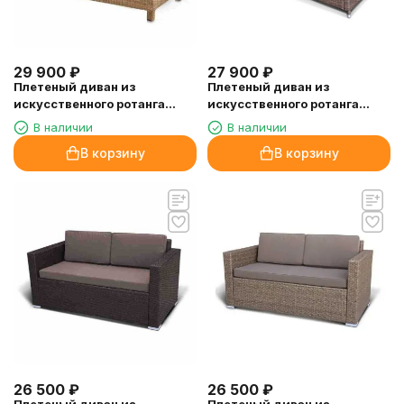
29 900
₽
27 900
₽
Плетеный диван из
Плетеный диван из
искусственного ротанга
искусственного ротанга
S59B-W65 Light Brown
AFM-308B-1 Beige
В наличии
В наличии
В корзину
В корзину
26 500
₽
26 500
₽