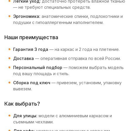
Лёгкий уход:
достаточно протереть влажной тканью
— не требуют специальных средств.
Эргономика:
анатомические спинки, подлокотники и
подушки с гипоаллергенным наполнителем.
Наши преимущества
Гарантия 3 года
— на каркас и 2 года на плетение.
Доставка
— оперативная отправка по всей России.
Персональный подбор
— поможем выбрать модель
под вашу площадь и стиль.
Сборка под ключ
— привезем, установим, упаковку
вывезем.
Как выбрать?
Для улицы:
модели с алюминиевым каркасом и
съемными чехлами.
Для кафе:
усиленные конструкции с коваными