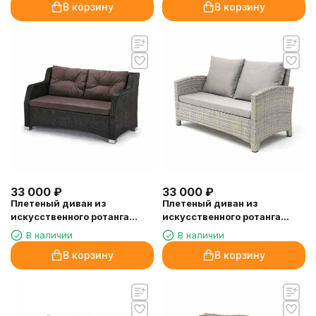
В корзину
В корзину
33 000
₽
33 000
₽
Плетеный диван из
Плетеный диван из
искусственного ротанга
искусственного ротанга
S51A-W53 Brown
S58B-W85 Latte
В наличии
В наличии
В корзину
В корзину