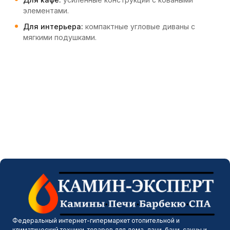
элементами.
Для интерьера:
компактные угловые диваны с
мягкими подушками.
Федеральный интернет-гипермаркет отопительной и
климатический техники, товаров для дома, дачи, бани, сауны и