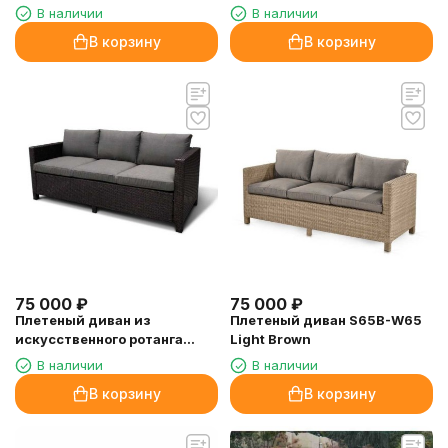
В наличии
В наличии
В корзину
В корзину
75 000
₽
75 000
₽
Плетеный диван из
Плетеный диван S65B-W65
искусственного ротанга
Light Brown
S65A-W53 Brown
В наличии
В наличии
В корзину
В корзину