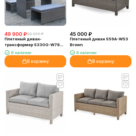
49 900
₽
45 000
₽
59 500
₽
Плетеный диван-
Плетеный диван S59A-W53
трансформер S330G-W78
Brown
Grey
В наличии
В наличии
В корзину
В корзину