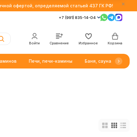
личной офертой, определяемой статьей 437 ГК РФ!
+7 (991) 835-14-04
Войти
Сравнение
Избранное
Корзина
каминов
Печи, печи-камины
Баня, сауна
Товар