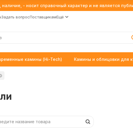
 наличие, - носит справочный характер и не является пуб
ы
Задать вопрос
Поставщикам
Ещё
временные камины (Hi-Tech)
Камины и облицовки для 
ели