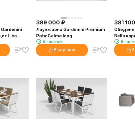
389 000
₽
381 10
Gardenini
Лаунж зона Gardenini Premium
Обеденна
цит L со
PatioCalma long
Bella ка
В наличии
В нали
стульями
В корзину
В