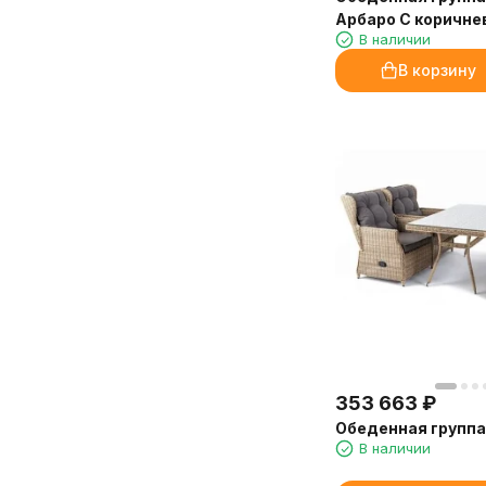
Арбаро С коричне
В наличии
В корзину
353 663
₽
Обеденная группа
В наличии