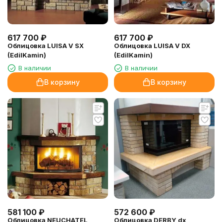
617 700
₽
617 700
₽
Облицовка LUISA V SX
Облицовка LUISA V DX
(EdilKamin)
(EdilKamin)
В наличии
В наличии
В корзину
В корзину
581 100
₽
572 600
₽
Облицовка NEUCHATEL
Облицовка DERBY dx