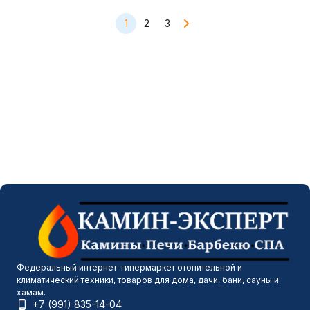
1
2
3
Федеральный интернет-гипермаркет отопительной и
климатический техники, товаров для дома, дачи, бани, сауны и
хамам.
+7 (991) 835-14-04