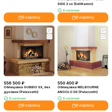
SIDE 2 sx (EdilKamin)
В наличии
В корзину
В корзину
556 500
₽
550 400
₽
Облицовка GUBBIO SX, без
Облицовка MELBOURNE
духовки (Palazzetti)
ANGOLO DX (Palazzetti)
В наличии
В наличии
В корзину
В корзину