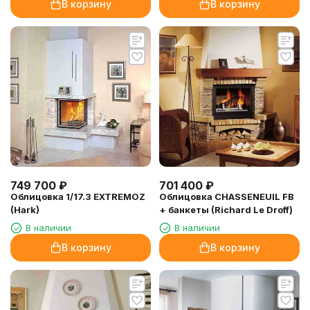
В корзину
В корзину
749 700
₽
701 400
₽
Облицовка 1/17.3 EXTREMOZ
Облицовка CHASSENEUIL FB
(Hark)
+ банкеты (Richard Le Droff)
В наличии
В наличии
В корзину
В корзину