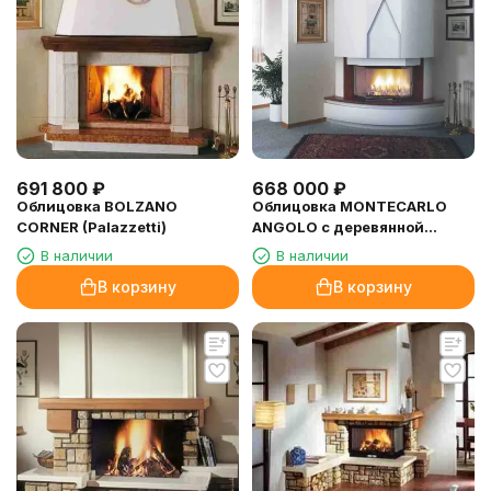
691 800
₽
668 000
₽
Облицовка BOLZANO
Облицовка MONTECARLO
CORNER (Palazzetti)
ANGOLO с деревянной
балкой (Palazzetti)
В наличии
В наличии
В корзину
В корзину