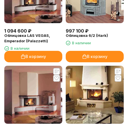
1 094 600
₽
997 100
₽
Облицовка LAS VEGAS,
Облицовка 6/2 (Hark)
Emperador (Palazzetti)
В наличии
В наличии
В корзину
В корзину