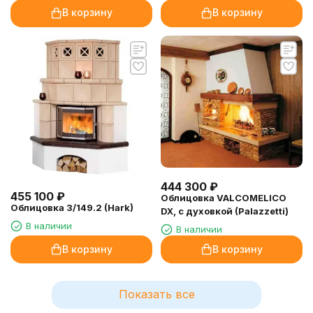
В корзину
В корзину
444 300
₽
455 100
₽
Облицовка VALCOMELICO
Облицовка 3/149.2 (Hark)
DX, с духовкой (Palazzetti)
В наличии
В наличии
В корзину
В корзину
Показать все