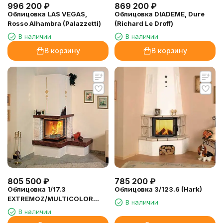
996 200
₽
869 200
₽
Облицовка LAS VEGAS,
Облицовка DIADEME, Dure
Rosso Alhambra (Palazzetti)
(Richard Le Droff)
В наличии
В наличии
В корзину
В корзину
805 500
₽
785 200
₽
Облицовка 1/17.3
Облицовка 3/123.6 (Hark)
EXTREMOZ/MULTICOLOR
В наличии
(Hark)
В наличии