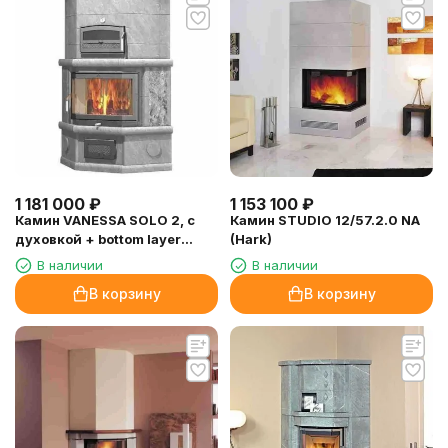
1 181 000
₽
1 153 100
₽
Камин VANESSA SOLO 2, c
Камин STUDIO 12/57.2.0 NA
духовкой + bottom layer
(Hark)
(NunnaUuni)
В наличии
В наличии
В корзину
В корзину