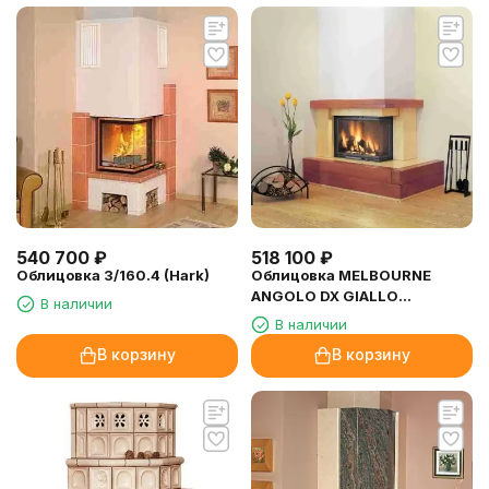
540 700
₽
518 100
₽
Облицовка 3/160.4 (Hark)
Облицовка MELBOURNE
ANGOLO DX GIALLO
В наличии
(Palazzetti)
В наличии
В корзину
В корзину