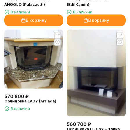
ANGOLO (Palazzetti)
(EdilKamin)
В наличии
В наличии
В корзину
В корзину
570 800
₽
Облицовка LADY (Arriaga)
В наличии
560 700
₽
Облицовка LIFE sx + топка