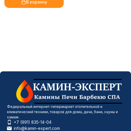
В корзину
Федеральный интернет-гипермаркет отопительной и
климатический техники, товаров для дома, дачи, бани, сауны и
хамам.
+7 (991) 835-14-04
info@kamin-expert.com