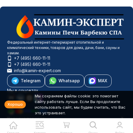
Федеральный интернет-гипермаркет отопительной и
климатический техники, товаров для дома, дачи, бани, сауны и
хамам.
+7 (495) 660-11-11
+7 (495) 660-11-11
info@kamin-expert.com
Telegram
Whatsapp
MAX
Мы в соцсетях
Мы сохраняем файлы cookie: это помогает
сайту работать лучше. Если Вы продолжите
Хорошо
использовать сайт, мы будем считать, что Вас
это устраивает.
Каталог товаров
Компания
Информация