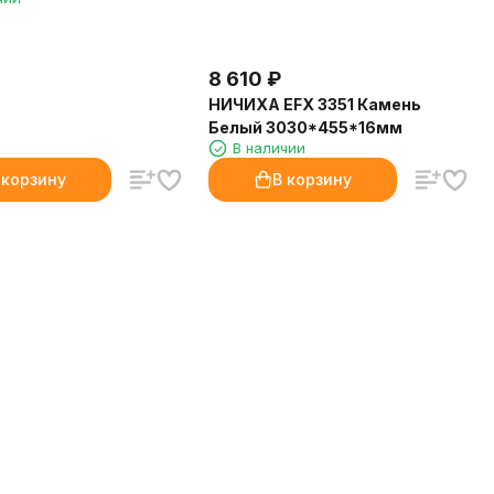
8 610
₽
НИЧИХА EFX 3351 Камень
Белый 3030*455*16мм
В наличии
 корзину
В корзину