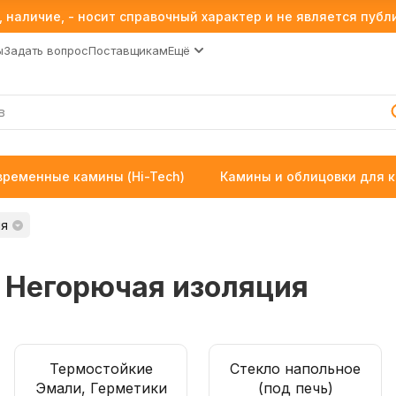
 наличие, - носит справочный характер и не является пуб
ы
Задать вопрос
Поставщикам
Ещё
временные камины (Hi-Tech)
Камины и облицовки для 
ия
 Негорючая изоляция
Термостойкие
Стекло напольное
Эмали, Герметики
(под печь)