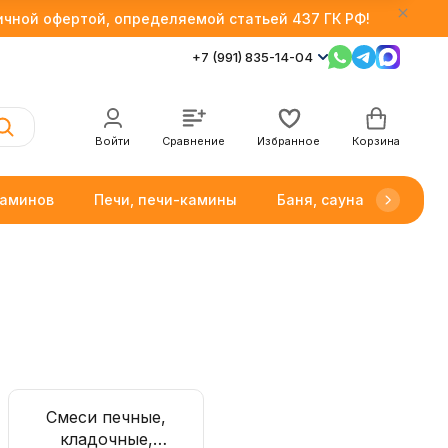
личной офертой, определяемой статьей 437 ГК РФ!
+7 (991) 835-14-04
Войти
Сравнение
Избранное
Корзина
каминов
Печи, печи-камины
Баня, сауна
Товар
Смеси печные,
кладочные,