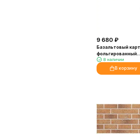
9 680
₽
Базальтовый кар
фольгированный
В наличии
1000х600х6мм (20
В корзину