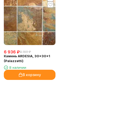
6 936
₽
8 160
₽
Камень ARDESIA, 30x30x1
(Palazzetti)
В наличии
В корзину