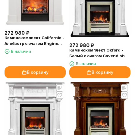
272 980
₽
Каминокомплект California -
Алебастр с очагом Engine
272 980
₽
56-600 BB
Каминокомплект Oxford -
В наличии
Белый с очагом Cavendish
В наличии
В корзину
В корзину