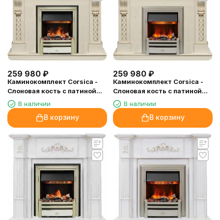
259 980
₽
259 980
₽
Каминокомплект Corsica -
Каминокомплект Corsica -
Слоновая кость с патиной
Слоновая кость с патиной
(Ширина 1100) с очагом
(Ширина 1100) с очагом
В наличии
В наличии
Cavendish
Chesford
В корзину
В корзину