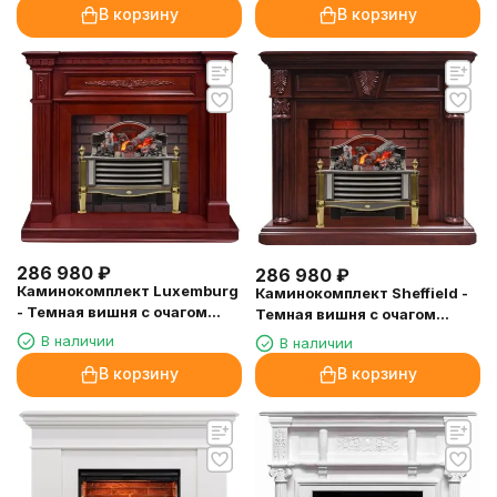
В корзину
В корзину
286 980
₽
286 980
₽
Каминокомплект Luxemburg
Каминокомплект Sheffield -
- Темная вишня с очагом
Темная вишня с очагом
Rothesay
Rothesay
В наличии
В наличии
В корзину
В корзину