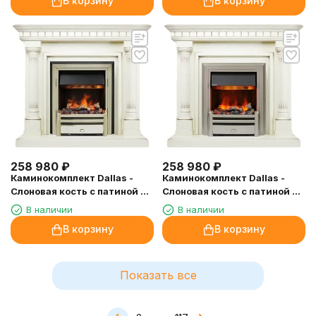
В корзину
В корзину
258 980
₽
258 980
₽
Каминокомплект Dallas -
Каминокомплект Dallas -
Слоновая кость с патиной с
Слоновая кость с патиной с
очагом Cavendish
очагом Chesford
В наличии
В наличии
В корзину
В корзину
Показать все