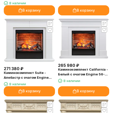
В наличии
В корзину
В корзину
265 980
₽
271 380
₽
Каминокомплект California -
Каминокомплект Suite -
Белый с очагом Engine 56-
Алебастр с очагом Engine
600 BB
В наличии
56-600 BB
В наличии
В корзину
В корзину