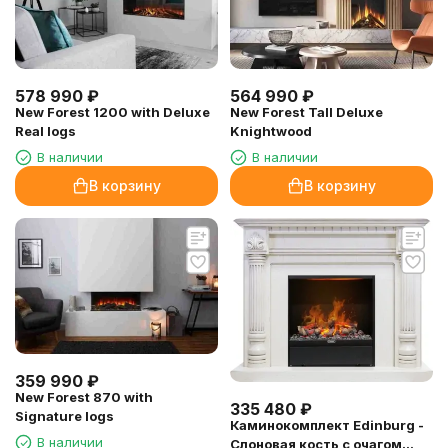
578 990
₽
564 990
₽
New Forest 1200 with Deluxe
New Forest Tall Deluxe
Real logs
Knightwood
В наличии
В наличии
В корзину
В корзину
359 990
₽
New Forest 870 with
335 480
₽
Signature logs
Каминокомплект Edinburg -
В наличии
Слоновая кость с очагом