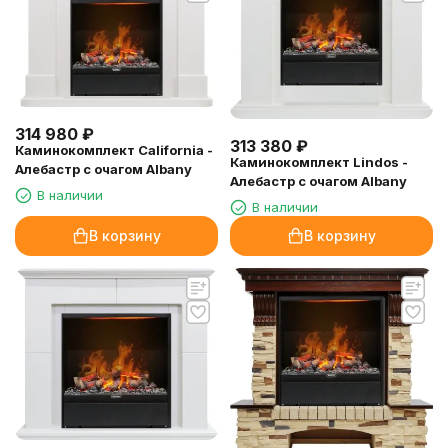
314 980
₽
313 380
₽
Каминокомплект California -
Каминокомплект Lindos -
Алебастр с очагом Albany
Алебастр с очагом Albany
В наличии
В наличии
В корзину
В корзину