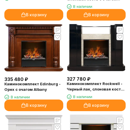
Albany
В наличии
В корзину
В корзину
327 780
₽
335 480
₽
Каминокомплект Rockwell -
Каминокомплект Edinburg -
Черный лак, слоновая кость
Орех с очагом Albany
с очагом Albany
В наличии
В наличии
В корзину
В корзину