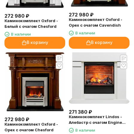
272 980
₽
272 980
₽
Каминокомплект Oxford -
Каминокомплект Oxford -
Орех с очагом Cavendish
Белый с очагом Chesford
В наличии
В наличии
В корзину
В корзину
271 380
₽
Каминокомплект Lindos -
272 980
₽
Алебастр с очагом Engine
Каминокомплект Oxford -
56-600 BB
Орех с очагом Chesford
В наличии