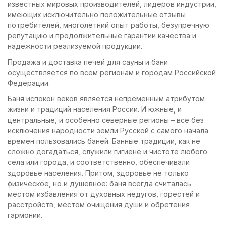
известных мировых производителей, лидеров индустрии,
имеющих исключительно положительные отзывы
потребителей, многолетний опыт работы, безупречную
репутацию и продолжительные гарантии качества и
надежности реализуемой продукции.
Продажа и доставка печей для сауны и бани
осуществляется по всем регионам и городам Российской
Федерации.
Баня испокон веков является непременным атрибутом
жизни и традиций населения России. И южные, и
центральные, и особенно северные регионы – все без
исключения народности земли Русской с самого начала
времен пользовались баней. Банные традиции, как не
сложно догадаться, служили гигиене и чистоте любого
села или города, и соответственно, обеспечивали
здоровье населения. Притом, здоровье не только
физическое, но и душевное: баня всегда считалась
местом избавления от духовных недугов, горестей и
расстройств, местом очищения души и обретения
гармонии.