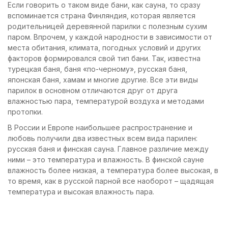
Если говорить о таком виде бани, как сауна, то сразу
вспоминается страна Финляндия, которая является
родительницей деревянной парилки с полезным сухим
паром. Впрочем, у каждой народности в зависимости от
места обитания, климата, погодных условий и других
факторов формировался свой тип бани. Так, известна
турецкая баня, баня «по-черному», русская баня,
японская баня, хамам и многие другие. Все эти виды
парилок в основном отличаются друг от друга
влажностью пара, температурой воздуха и методами
протопки.
В России и Европе наибольшее распространение и
любовь получили два известных всем вида парилен:
русская баня и финская сауна. Главное различие между
ними – это температура и влажность. В финской сауне
влажность более низкая, а температура более высокая, в
то время, как в русской парной все наоборот – щадящая
температура и высокая влажность пара.