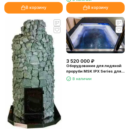
В корзину
В корзину
3 520 000
₽
Оборудование для ледяной
проруби MSK IPX Series для
объема 1 куб.м
В наличии