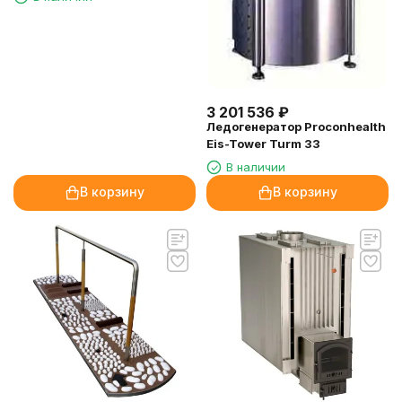
3 201 536
₽
Ледогенератор Proconhealth
Eis-Tower Turm 33
В наличии
В корзину
В корзину