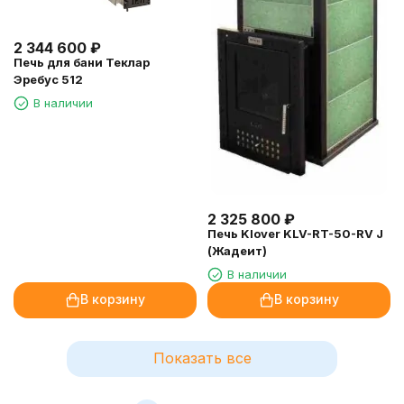
2 344 600
₽
Печь для бани Теклар
Эребус 512
В наличии
2 325 800
₽
Печь Klover KLV-RT-50-RV J
(Жадеит)
В наличии
В корзину
В корзину
Показать все