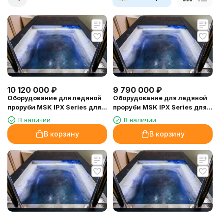
10 120 000
₽
9 790 000
₽
Оборудование для ледяной
Оборудование для ледяной
проруби MSK IPX Series для
проруби MSK IPX Series для
объема 10 куб.м
объема 9 куб.м
В наличии
В наличии
В корзину
В корзину