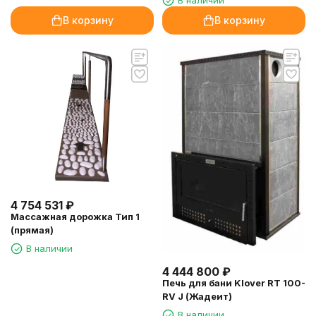
В наличии
В корзину
В корзину
4 754 531
₽
Массажная дорожка Тип 1
(прямая)
В наличии
4 444 800
₽
Печь для бани Klover RT 100-
RV J (Жадеит)
В наличии