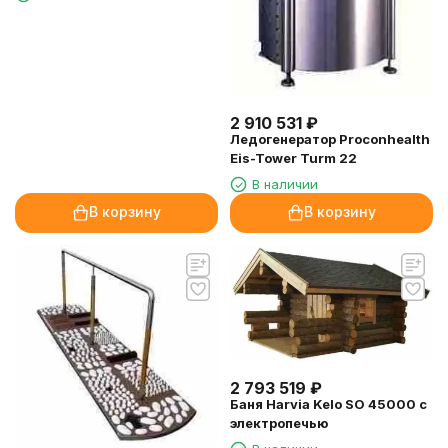
2 910 531
₽
Ледогенератор Proconhealth
Eis-Tower Turm 22
В наличии
В корзину
В корзину
2 793 519
₽
Баня Harvia Kelo SO 45000 с
электропечью