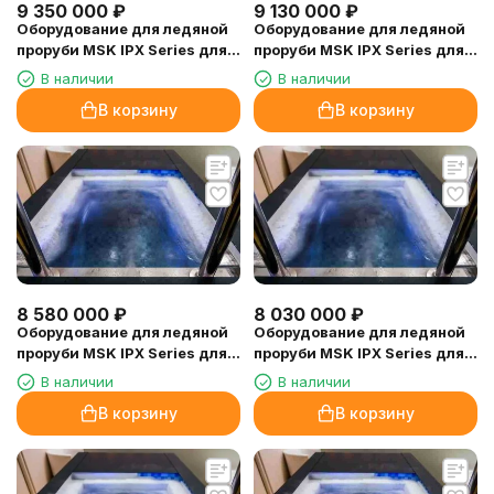
9 350 000
₽
9 130 000
₽
Оборудование для ледяной
Оборудование для ледяной
проруби MSK IPX Series для
проруби MSK IPX Series для
объема 8 куб.м
объема 7 куб.м
В наличии
В наличии
В корзину
В корзину
8 580 000
₽
8 030 000
₽
Оборудование для ледяной
Оборудование для ледяной
проруби MSK IPX Series для
проруби MSK IPX Series для
объема 6 куб.м
объема 4 куб.м
В наличии
В наличии
В корзину
В корзину