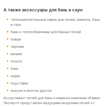
А также аксессуары для бань и саун:
теплонакопительные камни для печей, каменок, бань
и саун
баки и теплообменники для банных печей
ковши
черпаки
веники
полати
баки
кадки
подставки
кожухи и многое другое
Ассортимент печей для бань и каменок компании «Камин-
Эксперт» представлен ведущими моделями печей от