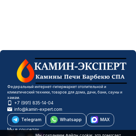
Федеральный интернет-гипермаркет отопительной и
климатический техники, товаров для дома, дачи, бани, сауны и
хамам.
+7 (991) 835-14-04
info@kamin-expert.com
Telegram
Whatsapp
MAX
Мы в соцсетях
Мы сохраняем файлы cookie: это помогает