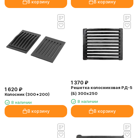
В корзину
В корзину
1 370
₽
Решетка колосниковая РД-5
1 620
₽
(Б) 300х250
Колосник (300*200)
В наличии
В наличии
В корзину
В корзину