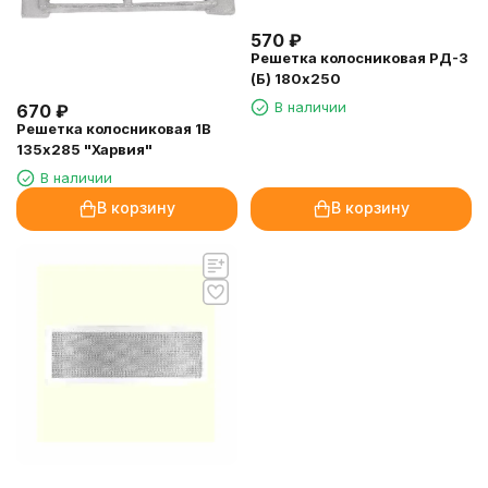
570
₽
Решетка колосниковая РД-3
(Б) 180х250
В наличии
670
₽
Решетка колосниковая 1В
135х285 "Харвия"
В наличии
В корзину
В корзину