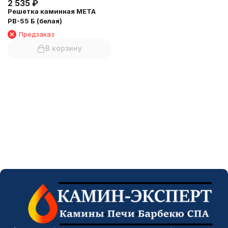
2 535
₽
Решетка каминная МЕТА
РВ-55 Б (белая)
Предзаказ
В корзину