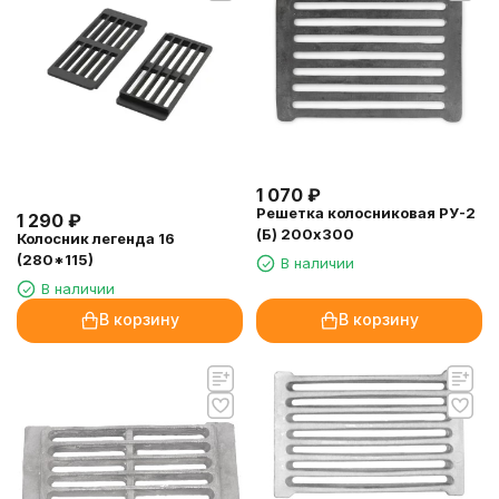
1 070
₽
Решетка колосниковая РУ-2
1 290
₽
(Б) 200х300
Колосник легенда 16
(280*115)
В наличии
В наличии
В корзину
В корзину