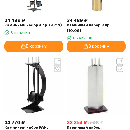
34 489
₽
34 489
₽
Каминный набор 4 пр. (K219)
Каминный набор 3 пр.
(10.061)
В наличии
В наличии
В корзину
В корзину
34 270
₽
33 354
₽
39 240
₽
Каминный набор PAN,
Каминный набор,