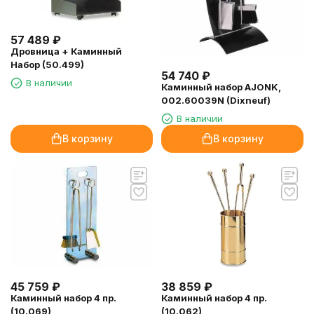
57 489
₽
Дровница + Каминный
Набор (50.499)
54 740
₽
В наличии
Каминный набор AJONK,
002.60039N (Dixneuf)
В наличии
В корзину
В корзину
45 759
₽
38 859
₽
Каминный набор 4 пр.
Каминный набор 4 пр.
(10.069)
(10.062)