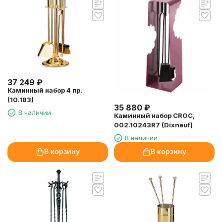
37 249
₽
Каминный набор 4 пр.
(10.183)
35 880
₽
В наличии
Каминный набор CROC,
002.10243R7 (Dixneuf)
В наличии
В корзину
В корзину