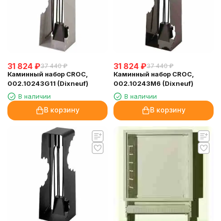
31 824
₽
31 824
₽
37 440
₽
37 440
₽
Каминный набор CROC,
Каминный набор CROC,
002.10243G11 (Dixneuf)
002.10243M6 (Dixneuf)
В наличии
В наличии
В корзину
В корзину