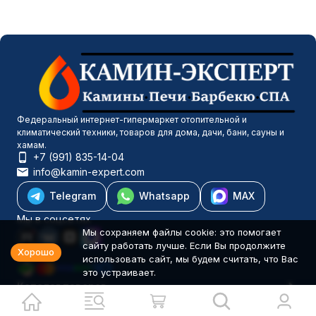
Федеральный интернет-гипермаркет отопительной и
климатический техники, товаров для дома, дачи, бани, сауны и
хамам.
+7 (991) 835-14-04
info@kamin-expert.com
Telegram
Whatsapp
MAX
Мы в соцсетях
Мы сохраняем файлы cookie: это помогает
сайту работать лучше. Если Вы продолжите
Хорошо
использовать сайт, мы будем считать, что Вас
это устраивает.
Каталог товаров
Компания