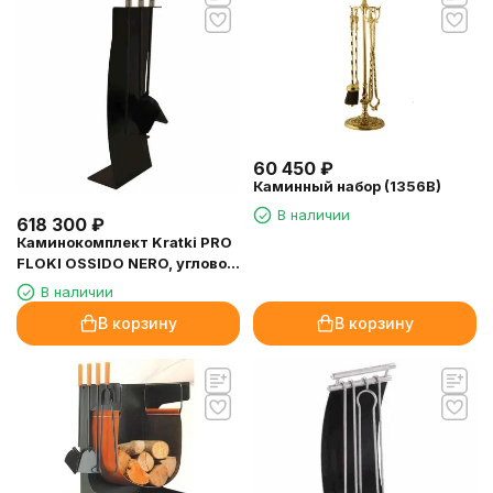
60 450
₽
Каминный набор (1356B)
В наличии
618 300
₽
Каминокомплект Kratki PRO
FLOKI OSSIDO NERO, угловое
стекло справа (Чёрная
В наличии
футеровка)
В корзину
В корзину