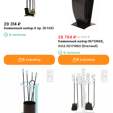
29 314
₽
Каминный набор 4 пр. (K136)
В наличии
28 764
₽
33 840
₽
Каминный набор INTENSE,
002.10179N3 (Dixneuf)
В наличии
В корзину
В корзину