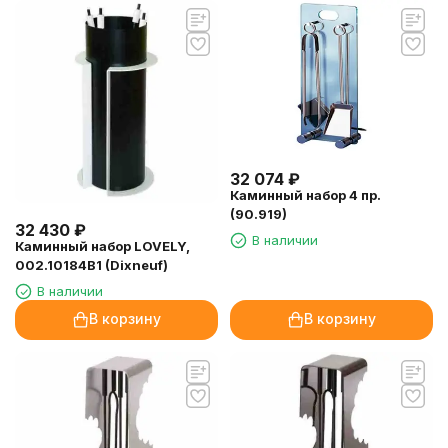
32 074
₽
Каминный набор 4 пр.
(90.919)
32 430
₽
В наличии
Каминный набор LOVELY,
002.10184B1 (Dixneuf)
В наличии
В корзину
В корзину