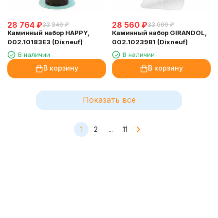
28 764
₽
28 560
₽
33 840
₽
33 600
₽
Каминный набор HAPPY,
Каминный набор GIRANDOL,
002.10183E3 (Dixneuf)
002.10239B1 (Dixneuf)
В наличии
В наличии
В корзину
В корзину
Показать все
1
2
...
11