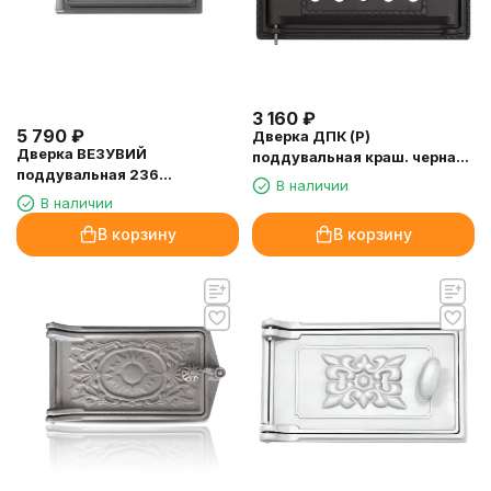
3 160
₽
5 790
₽
Дверка ДПК (Р)
Дверка ВЕЗУВИЙ
поддувальная краш. черная
поддувальная 236
250х140 (ДП-2А)
В наличии
(Антрацит)
В наличии
В корзину
В корзину