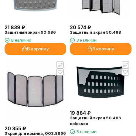
21 839
₽
20 574
₽
Защитный экран 90.986
Защитный экран 50.488
В наличии
В наличии
В корзину
В корзину
19 884
₽
Защитный экран 50.486
colosseo
20 355
₽
В наличии
Экран для камина, 003.8866