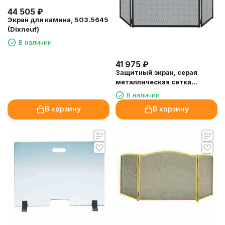
44 505
₽
Экран для камина, 503.5645
(Dixneuf)
В наличии
41 975
₽
Защитный экран, серая
металлическая сетка
(Richard Le Droff)
В наличии
В корзину
В корзину