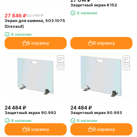
27 014
₽
Защитный экран K152
В наличии
27 846
₽
32 760
₽
Экран для камина, 503.1075
(Dixneuf)
В наличии
В корзину
В корзину
24 484
₽
24 484
₽
Защитный экран 90.992
Защитный экран 90.993
В наличии
В наличии
В корзину
В корзину