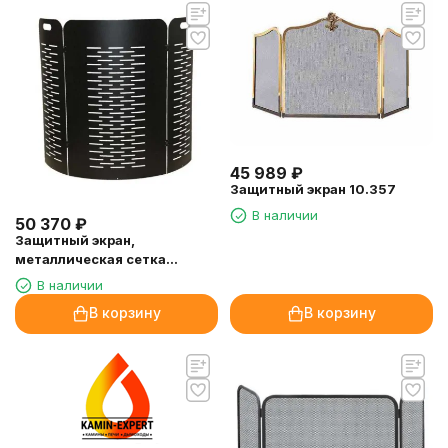
45 989
₽
Защитный экран 10.357
В наличии
50 370
₽
Защитный экран,
металлическая сетка
(Richard Le Droff)
В наличии
В корзину
В корзину