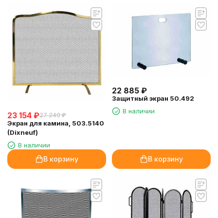
22 885
₽
Защитный экран 50.492
В наличии
23 154
₽
27 240
₽
Экран для камина, 503.5140
(Dixneuf)
В наличии
В корзину
В корзину