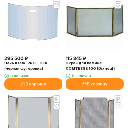
295 500
₽
115 345
₽
Печь Kratki PRO TOFA
Экран для камина
(черная футеровка)
COMTESSE 100 (Dixneuf)
В наличии
В наличии
В корзину
В корзину