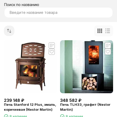
Поиск по названию
239 148
₽
348 582
₽
Печь Stanford 12 Plus, эмаль,
Печь TLH33, графит (Nestor
коричневая (Nestor Martin)
Martin)
В наличии
В наличии