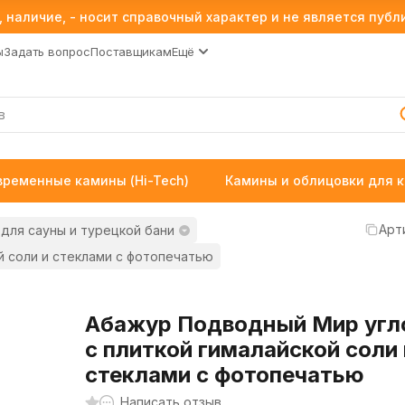
 наличие, - носит справочный характер и не является пуб
ы
Задать вопрос
Поставщикам
Ещё
временные камины (Hi-Tech)
Камины и облицовки для 
Арт
для сауны и турецкой бани
й соли и стеклами с фотопечатью
Абажур Подводный Мир угл
с плиткой гималайской соли 
стеклами с фотопечатью
Написать отзыв