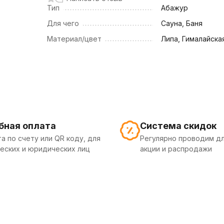
Тип
Абажур
Для чего
Сауна, Баня
Материал/цвет
Липа, Гималайска
бная оплата
Система скидок
а по счету или QR коду, для
Регулярно проводим дл
еских и юридических лиц
акции и распродажи