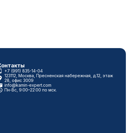
Контакты
+7 (991) 835-14-04
123112, Москва, Пресненская набережная, д.12, этаж
28, офис 3009
info@kamin-expert.com
Пн-Вс, 9:00–22:00 по мск.